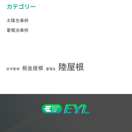
カテゴリー
太陽光事例
蓄電池事例
陸屋根
板金屋根
折半屋根
蓄電池