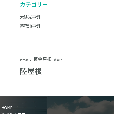
カテゴリー
太陽光事例
蓄電池事例
板金屋根
折半屋根
蓄電池
陸屋根
HOME